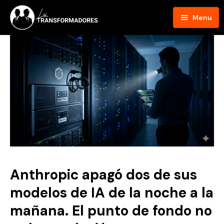
Menu
Inicio
Blog
Podcast
Hosts
Contacto
Anthropic apagó dos de sus
modelos de IA de la noche a la
mañana. El punto de fondo no