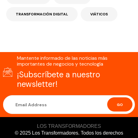
TRANSFORMACIÓN DIGITAL
VIÁTICOS
Mantente informado de las noticias más
importantes de negocios y tecnología
¡Subscríbete a nuestro
newsletter!
GO
LOS TRANSFORMADORES
© 2025 Los Transformadores. Todos los derechos