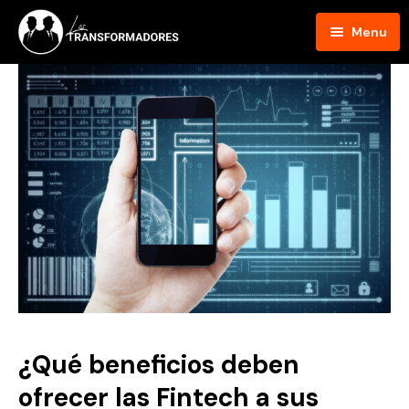
Menu
Inicio
Blog
Podcast
Hosts
Contacto
¿Qué beneficios deben
ofrecer las Fintech a sus