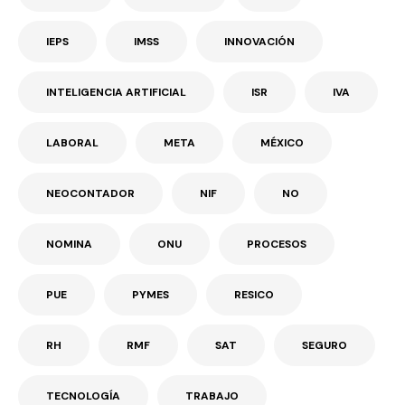
IEPS
IMSS
INNOVACIÓN
INTELIGENCIA ARTIFICIAL
ISR
IVA
LABORAL
META
MÉXICO
NEOCONTADOR
NIF
NO
NOMINA
ONU
PROCESOS
PUE
PYMES
RESICO
RH
RMF
SAT
SEGURO
TECNOLOGÍA
TRABAJO