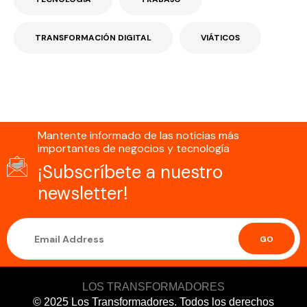
TRANSFORMACIÓN DIGITAL
VIÁTICOS
Mantente informado de las noticias más
importantes de negocios y tecnología
¡Subscríbete a nuestro
newsletter!
GO
LOS TRANSFORMADORES
© 2025 Los Transformadores. Todos los derechos