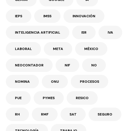
IEPS
IMSS
INNOVACIÓN
INTELIGENCIA ARTIFICIAL
ISR
IVA
LABORAL
META
MÉXICO
NEOCONTADOR
NIF
NO
NOMINA
ONU
PROCESOS
PUE
PYMES
RESICO
RH
RMF
SAT
SEGURO
TECNOLOGÍA
TRABAJO