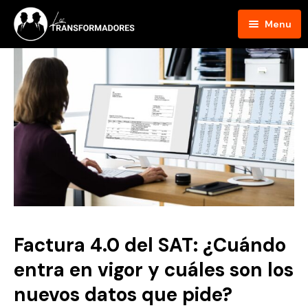
Menu
Inicio
Blog
Podcast
Hosts
Contacto
Factura 4.0 del SAT: ¿Cuándo
entra en vigor y cuáles son los
nuevos datos que pide?