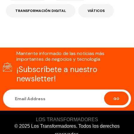
TRANSFORMACIÓN DIGITAL
VIÁTICOS
Mantente informado de las noticias más
importantes de negocios y tecnología
¡Subscríbete a nuestro
newsletter!
GO
LOS TRANSFORMADORES
© 2025 Los Transformadores. Todos los derechos