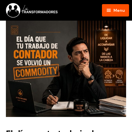
Menu
Inicio
Blog
Podcast
Hosts
Contacto