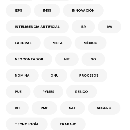
IEPS
IMSS
INNOVACIÓN
INTELIGENCIA ARTIFICIAL
ISR
IVA
LABORAL
META
MÉXICO
NEOCONTADOR
NIF
NO
NOMINA
ONU
PROCESOS
PUE
PYMES
RESICO
RH
RMF
SAT
SEGURO
TECNOLOGÍA
TRABAJO