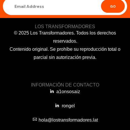
GO
LOS TRANSFORMADORES
© 2025 Los Transformadores. Todos los derechos
reservados.
Contenido original. Se prohíbe su reproducción total o
parcial sin autorización previa.
INFORMACIÓN DE CONTACTO
a1onsosaiz
rongel
hola@lostransformadores.lat