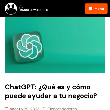
Menu
Inicio
Blog
Podcast
Hosts
Contacto
ChatGPT: ¿Qué es y cómo
puede ayudar a tu negocio?
agosto 29, 2023
Emprendedores