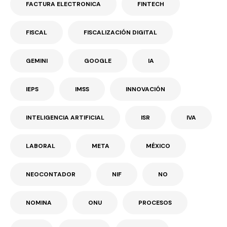
FACTURA ELECTRONICA
FINTECH
FISCAL
FISCALIZACIÓN DIGITAL
GEMINI
GOOGLE
IA
IEPS
IMSS
INNOVACIÓN
INTELIGENCIA ARTIFICIAL
ISR
IVA
LABORAL
META
MÉXICO
NEOCONTADOR
NIF
NO
NOMINA
ONU
PROCESOS