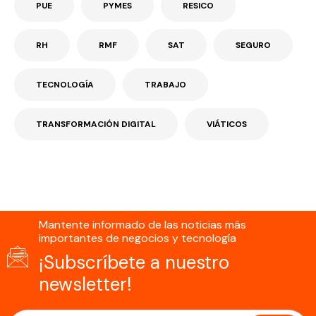
PUE
PYMES
RESICO
RH
RMF
SAT
SEGURO
TECNOLOGÍA
TRABAJO
TRANSFORMACIÓN DIGITAL
VIÁTICOS
Mantente informado de las noticias más
importantes de negocios y tecnología
¡Subscríbete a nuestro
newsletter!