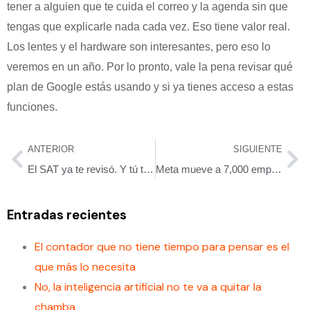
tener a alguien que te cuida el correo y la agenda sin que
tengas que explicarle nada cada vez. Eso tiene valor real.
Los lentes y el hardware son interesantes, pero eso lo
veremos en un año. Por lo pronto, vale la pena revisar qué
plan de Google estás usando y si ya tienes acceso a estas
funciones.
ANTERIOR
SIGUIENTE
El SAT ya te revisó. Y tú todavía no lo sabes.
Meta mueve a 7,000 empleados a roles de IA mientras recorta a otros 8,000
Entradas recientes
El contador que no tiene tiempo para pensar es el
que más lo necesita
No, la inteligencia artificial no te va a quitar la
chamba