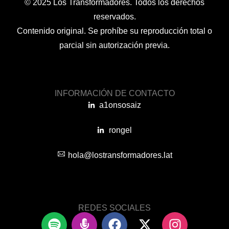
© 2025 Los Transformadores. Todos los derechos
reservados.
Contenido original. Se prohíbe su reproducción total o
parcial sin autorización previa.
INFORMACIÓN DE CONTACTO
a1onsosaiz
rongel
hola@lostransformadores.lat
REDES SOCIALES