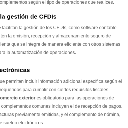
omplementos según el tipo de operaciones que realices.
la gestión de CFDIs
 facilitan la gestión de los CFDIs, como software contable
miten la emisión, recepción y almacenamiento seguro de
enta que se integre de manera eficiente con otros sistemas
ara la automatización de operaciones.
ectrónicas
 permiten incluir información adicional específica según el
requeridos para cumplir con ciertos requisitos fiscales
omercio exterior
es obligatorio para las operaciones de
os complementos comunes incluyen el de recepción de pagos,
facturas previamente emitidas, y el complemento de nómina,
e sueldo electrónicos.