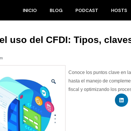
INICIO
BLOG
PODCAST
HOSTS
l uso del CFDI: Tipos, clave
pm
Conoce los puntos clave en la
hasta el manejo de compleme
fiscal y optimizando los proce