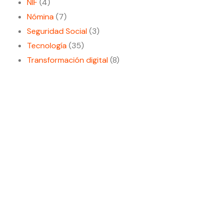
NIF
(4)
Nómina
(7)
Seguridad Social
(3)
Tecnología
(35)
Transformación digital
(8)