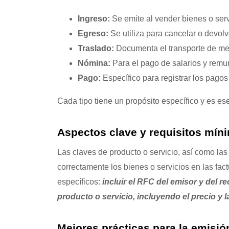
Ingreso:
Se emite al vender bienes o serv
Egreso:
Se utiliza para cancelar o devolv
Traslado:
Documenta el transporte de merc
Nómina:
Para el pago de salarios y rem
Pago:
Específico para registrar los pagos
Cada tipo tiene un propósito específico y es esen
Aspectos clave y requisitos mín
Las claves de producto o servicio, así como la
correctamente los bienes o servicios en las fa
específicos:
incluir el RFC del emisor y del r
producto o servicio, incluyendo el precio y l
Mejores prácticas para la emisió