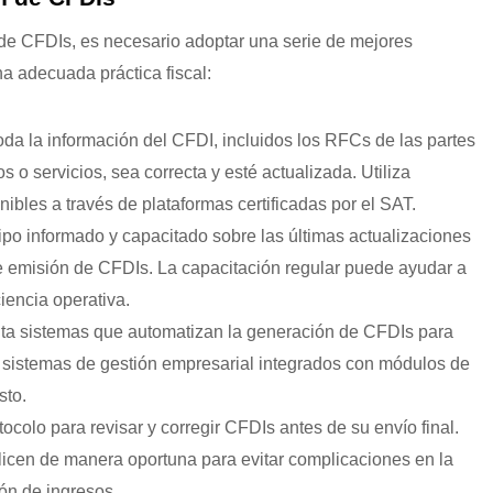
 de CFDIs, es necesario adoptar una serie de mejores
a adecuada práctica fiscal:
da la información del CFDI, incluidos los RFCs de las partes
s o servicios, sea correcta y esté actualizada. Utiliza
ibles a través de plataformas certificadas por el SAT.
po informado y capacitado sobre las últimas actualizaciones
 de emisión de CFDIs. La capacitación regular puede ayudar a
iencia operativa.
a sistemas que automatizan la generación de CFDIs para
s sistemas de gestión empresarial integrados con módulos de
sto.
ocolo para revisar y corregir CFDIs antes de su envío final.
licen de manera oportuna para evitar complicaciones en la
ión de ingresos.