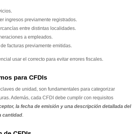
icios.
er ingresos previamente registrados.
ancías entre distintas localidades.
uneraciones a empleados.
 de facturas previamente emitidas.
cial usar el correcto para evitar errores fiscales.
imos para CFDIs
s claves de unidad, son fundamentales para categorizar
cturas. Además, cada CFDI debe cumplir con requisitos
eceptor, la fecha de emisión y una descripción detallada del
a cantidad
.
n de CFDIs