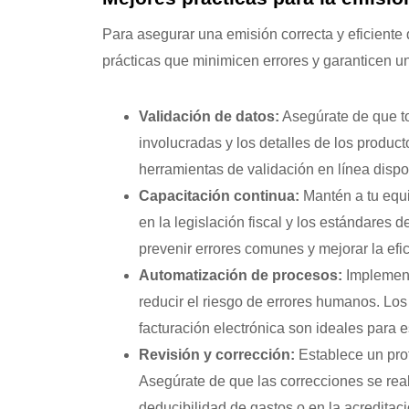
Para asegurar una emisión correcta y eficiente
prácticas que minimicen errores y garanticen un
Validación de datos:
Asegúrate de que to
involucradas y los detalles de los producto
herramientas de validación en línea dispon
Capacitación continua:
Mantén a tu equi
en la legislación fiscal y los estándares
prevenir errores comunes y mejorar la efic
Automatización de procesos:
Implement
reducir el riesgo de errores humanos. Lo
facturación electrónica son ideales para e
Revisión y corrección:
Establece un prot
Asegúrate de que las correcciones se rea
deducibilidad de gastos o en la acreditac