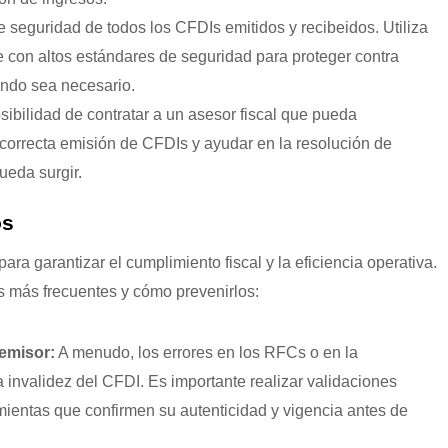
seguridad de todos los CFDIs emitidos y recibeidos. Utiliza
con altos estándares de seguridad para proteger contra
uando sea necesario.
ibilidad de contratar a un asesor fiscal que pueda
 correcta emisión de CFDIs y ayudar en la resolución de
ueda surgir.
os
ara garantizar el cumplimiento fiscal y la eficiencia operativa.
os más frecuentes y cómo prevenirlos:
 emisor:
A menudo, los errores en los RFCs o en la
a invalidez del CFDI. Es importante realizar validaciones
ientas que confirmen su autenticidad y vigencia antes de