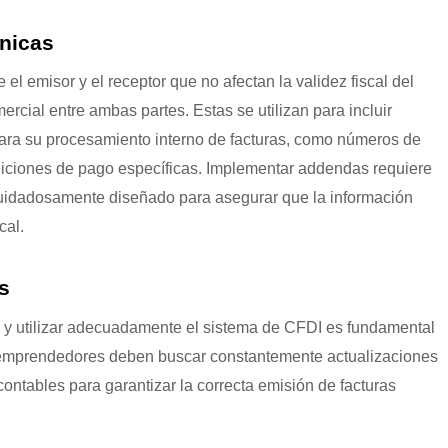
ónicas
el emisor y el receptor que no afectan la validez fiscal del
rcial entre ambas partes. Estas se utilizan para incluir
ara su procesamiento interno de facturas, como números de
iciones de pago específicas. Implementar addendas requiere
 cuidadosamente diseñado para asegurar que la información
cal.
s
s y utilizar adecuadamente el sistema de CFDI es fundamental
s emprendedores deben buscar constantemente actualizaciones
contables para garantizar la correcta emisión de facturas