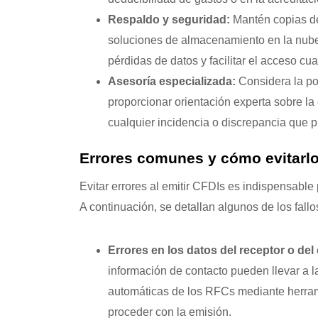
Respaldo y seguridad:
Mantén copias de 
soluciones de almacenamiento en la nube 
pérdidas de datos y facilitar el acceso c
Asesoría especializada:
Considera la pos
proporcionar orientación experta sobre la
cualquier incidencia o discrepancia que p
Errores comunes y cómo evitarl
Evitar errores al emitir CFDIs es indispensable p
A continuación, se detallan algunos de los fall
Errores en los datos del receptor o del
información de contacto pueden llevar a l
automáticas de los RFCs mediante herram
proceder con la emisión.