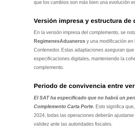
que los cambios son más bien una evolución en 
Versión impresa y estructura de 
En la versión impresa del complemento, se notar
RegimenesAduaneros
y una modificación en 
Contenedor. Estas adaptaciones aseguran que la
especificaciones digitales, manteniendo la cohe
complemento.
Periodo de convivencia entre ve
El SAT ha especificado que no habrá un perio
Complemento Carta Porte.
Esto significa que,
2024, todas las operaciones deberán ajustarse
validez ante las autoridades fiscales.