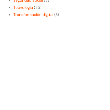
Seguridad Social
(3)
Tecnología
(35)
Transformación digital
(8)