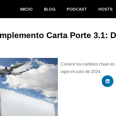
INICIO
BLOG
PODCAST
HOSTS
mplemento Carta Porte 3.1: D
Conoce los cambios clave en 
vigor en julio de 2024.