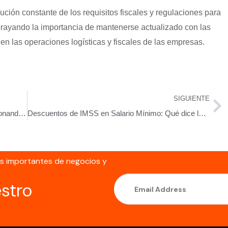
ción constante de los requisitos fiscales y regulaciones para
brayando la importancia de mantenerse actualizado con las
en las operaciones logísticas y fiscales de las empresas.
SIGUIENTE
Desmitificando la IA en la contaduría: Revolucionando el análisis financiero
Descuentos de IMSS en Salario Mínimo: Qué dice la Ley en México
ás importantes de negocios y
estro