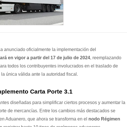
 ha anunciado oficialmente la implementación del
ará en vigor a partir del 17 de julio de 2024
, reemplazando
para todos los contribuyentes involucrados en el traslado de
la única válida ante la autoridad fiscal.
mplemento Carta Porte 3.1
ntes diseñadas para simplificar ciertos procesos y aumentar la
porte de mercancías. Entre los cambios más destacados se
men Aduanero, que ahora se transforma en el
nodo Régimen