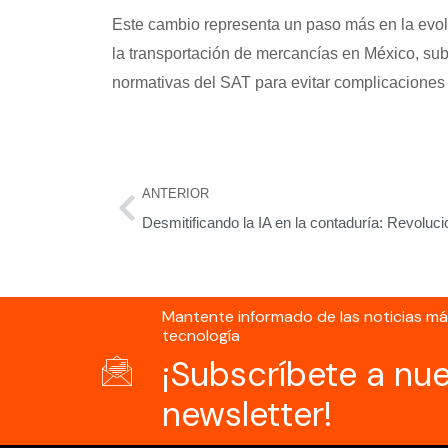
Este cambio representa un paso más en la evolu
la transportación de mercancías en México, su
normativas del SAT para evitar complicaciones 
ANTERIOR
Mantente informado de las noticias m
tecnología
¡Subscríbete a nu
newsletter!