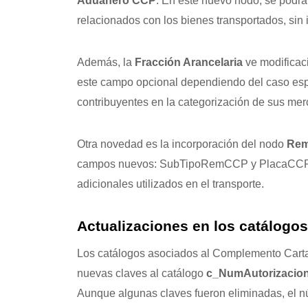
Aduanero CCP
. En este nuevo nodo, se podrá
relacionados con los bienes transportados, sin i
Además, la
Fracción Arancelaria
ve modificaci
este campo opcional dependiendo del caso espec
contribuyentes en la categorización de sus mer
Otra novedad es la incorporación del nodo
Rem
campos nuevos: SubTipoRemCCP y PlacaCCP, lo 
adicionales utilizados en el transporte.
Actualizaciones en los catálogos
Los catálogos asociados al Complemento Carta 
nuevas claves al catálogo
c_NumAutorizacio
Aunque algunas claves fueron eliminadas, el n