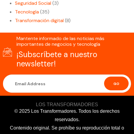
Seguridad Social
(3)
Tecnología
(35)
Transformación digital
(8)
Mantente informado de las noticias más
importantes de negocios y tecnología
¡Subscríbete a nuestro
newsletter!
GO
LOS TRANSFORMADORES
© 2025 Los Transformadores. Todos los derechos
reservados.
Contenido original. Se prohíbe su reproducción total o