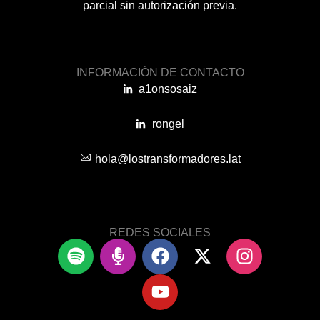
parcial sin autorización previa.
INFORMACIÓN DE CONTACTO
a1onsosaiz
rongel
hola@lostransformadores.lat
REDES SOCIALES