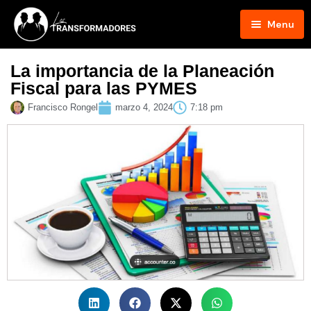
Menu
Inicio
La importancia de la Planeación
Fiscal para las PYMES
Blog
Francisco Rongel
marzo 4, 2024
7:18 pm
Podcast
Hosts
Contacto