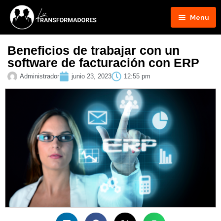
Menu
Inicio
Beneficios de trabajar con un
software de facturación con ERP
Blog
Administrador
junio 23, 2023
12:55 pm
Podcast
Hosts
Contacto