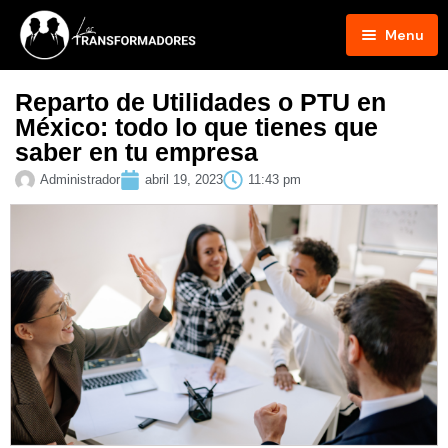
Menu
Inicio
Reparto de Utilidades o PTU en
México: todo lo que tienes que
Blog
saber en tu empresa
Podcast
Administrador
abril 19, 2023
11:43 pm
Hosts
Contacto