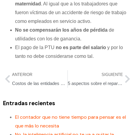
maternidad
. Al igual que a los trabajadores que
fueron víctimas de un accidente de riesgo de trabajo
como empleados en servicio activo.
No se compensarán los años de pérdida
de
utilidades con los de ganancia.
El pago de la PTU
no es parte del salario
y por lo
tanto no debe considerarse como tal.
ANTERIOR
SIGUIENTE
Costos de las entidades prestadoras de servicios NIF D-2
5 aspectos sobre el reparto de utilidades
Entradas recientes
El contador que no tiene tiempo para pensar es el
que más lo necesita
No, la inteligencia artificial no te va a quitar la