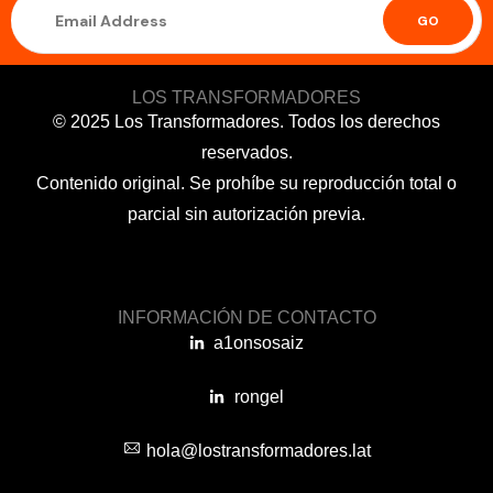
GO
LOS TRANSFORMADORES
© 2025 Los Transformadores. Todos los derechos
reservados.
Contenido original. Se prohíbe su reproducción total o
parcial sin autorización previa.
INFORMACIÓN DE CONTACTO
a1onsosaiz
rongel
hola@lostransformadores.lat