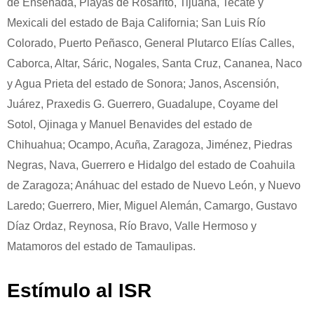
de Ensenada, Playas de Rosarito, Tijuana, Tecate y
Mexicali del estado de Baja California; San Luis Río
Colorado, Puerto Peñasco, General Plutarco Elías Calles,
Caborca, Altar, Sáric, Nogales, Santa Cruz, Cananea, Naco
y Agua Prieta del estado de Sonora; Janos, Ascensión,
Juárez, Praxedis G. Guerrero, Guadalupe, Coyame del
Sotol, Ojinaga y Manuel Benavides del estado de
Chihuahua; Ocampo, Acuña, Zaragoza, Jiménez, Piedras
Negras, Nava, Guerrero e Hidalgo del estado de Coahuila
de Zaragoza; Anáhuac del estado de Nuevo León, y Nuevo
Laredo; Guerrero, Mier, Miguel Alemán, Camargo, Gustavo
Díaz Ordaz, Reynosa, Río Bravo, Valle Hermoso y
Matamoros del estado de Tamaulipas.
Estímulo al ISR