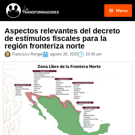
Menu
Inicio
Aspectos relevantes del decreto
de estímulos fiscales para la
Blog
región fronteriza norte
Podcast
Francisco Rongel
agosto 28, 2020
10:56 pm
Hosts
Contacto