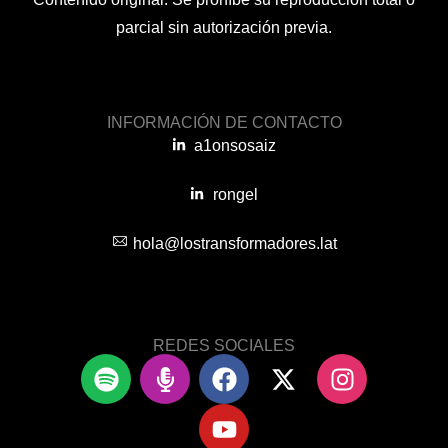
parcial sin autorización previa.
INFORMACIÓN DE CONTACTO
a1onsosaiz
rongel
hola@lostransformadores.lat
REDES SOCIALES