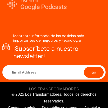
Mantente informado de las noticias más
importantes de negocios y tecnología
¡Subscríbete a nuestro
newsletter!
GO
LOS TRANSFORMADORES
© 2025 Los Transformadores. Todos los derechos
reservados.
Contenido original. Se prohíbe su reproducción total o