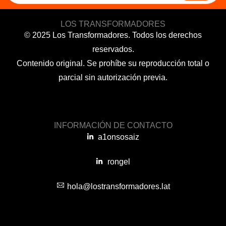
LOS TRANSFORMADORES
© 2025 Los Transformadores. Todos los derechos
reservados.
Contenido original. Se prohíbe su reproducción total o
parcial sin autorización previa.
INFORMACIÓN DE CONTACTO
a1onsosaiz
rongel
hola@lostransformadores.lat